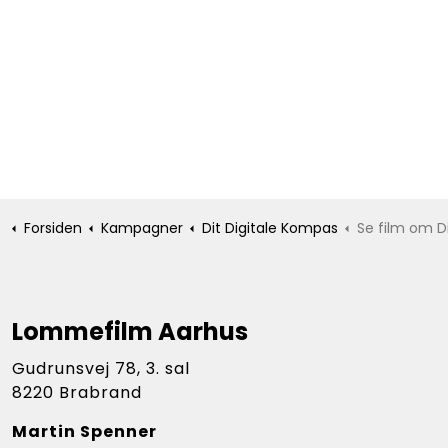
Forsiden
Kampagner
Dit Digitale Kompas
Se film om Dit 
Lommefilm Aarhus
Gudrunsvej 78, 3. sal
8220 Brabrand
Martin Spenner