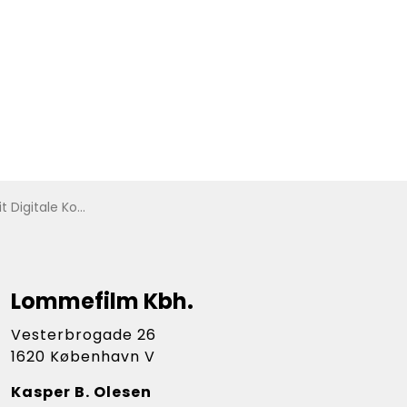
Digitale Kompas
Lommefilm Kbh.
Vesterbrogade 26
1620 København V
Kasper B. Olesen