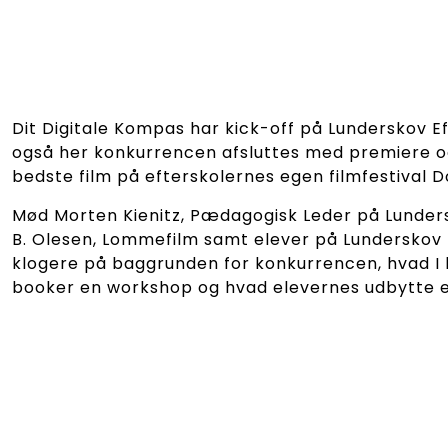
Dit Digitale Kompas har kick-off på Lunderskov Ef
også her konkurrencen afsluttes med premiere o
bedste film på efterskolernes egen filmfestival 
Mød Morten Kienitz, Pædagogisk Leder på Lunders
B. Olesen, Lommefilm samt elever på Lunderskov E
klogere på baggrunden for konkurrencen, hvad I k
booker en workshop og hvad elevernes udbytte 