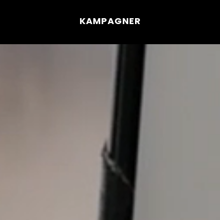
KAMPAGNER