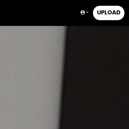
UPLOAD