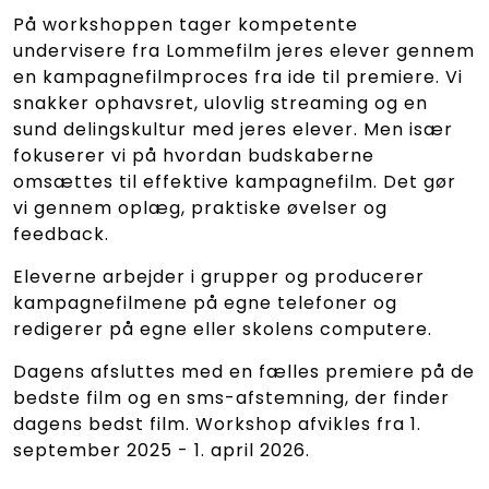
På workshoppen tager kompetente
undervisere fra Lommefilm jeres elever gennem
en kampagnefilmproces fra ide til premiere. Vi
snakker ophavsret, ulovlig streaming og en
sund delingskultur med jeres elever. Men især
fokuserer vi på hvordan budskaberne
omsættes til effektive kampagnefilm. Det gør
vi gennem oplæg, praktiske øvelser og
feedback.
Eleverne arbejder i grupper og producerer
kampagnefilmene på egne telefoner og
redigerer på egne eller skolens computere.
Dagens afsluttes med en fælles premiere på de
bedste film og en sms-afstemning, der finder
dagens bedst film. Workshop afvikles fra 1.
september 2025 - 1. april 2026.