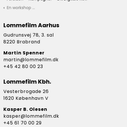
En workshop med Lommefilm
Lommefilm Aarhus
Gudrunsvej 78, 3. sal
8220 Brabrand
Martin Spenner
martin@lommefilm.dk
+45 42 80 00 23
Lommefilm Kbh.
Vesterbrogade 26
1620 København V
Kasper B. Olesen
kasper@lommefilm.dk
+45 61 70 00 29