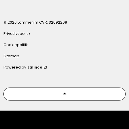
© 2026 Lommefilm CVR: 32092209
Privatlivspolitik
Cookiepolitik
Sitemap
Powered by
Jalinco